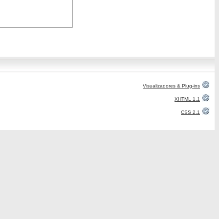
Visualizadores & Plug-ins
XHTML 1.1
CSS 2.1